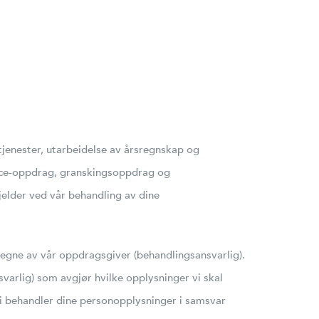
tjenester, utarbeidelse av årsregnskap og
gence-oppdrag, granskingsoppdrag og
jelder ved vår behandling av dine
å vegne av vår oppdragsgiver (behandlingsansvarlig).
arlig) som avgjør hvilke opplysninger vi skal
 Vi behandler dine personopplysninger i samsvar