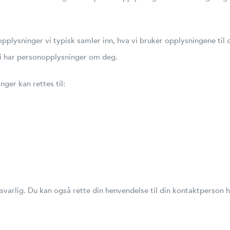
plysninger vi typisk samler inn, hva vi bruker opplysningene til
vi har personopplysninger om deg.
er kan rettes til:
svarlig. Du kan også rette din henvendelse til din kontaktperson h