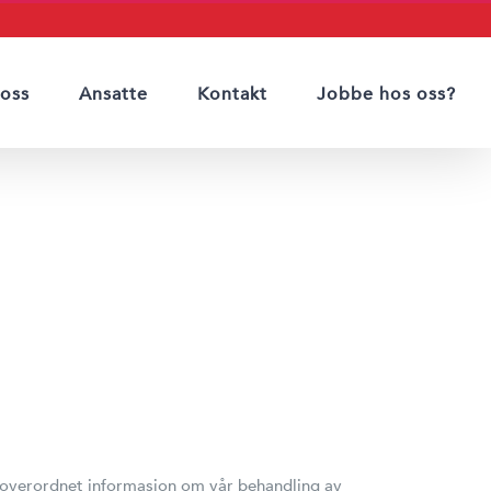
oss
Ansatte
Kontakt
Jobbe hos oss?
g overordnet informasjon om vår behandling av