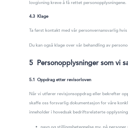
lovgivning kreve å få rettet personopplysningene.
4.3 Klage
Ta først kontakt med vår personvernansvarlig hvis
Du kan også klage over vår behandling av personop
5 Personopplysninger som vi sam
5.1 Oppdrag etter revisorloven
Når vi utfører revisjonsoppdrag eller bekrefter op
skaffe oss forsvarlig dokumentasjon for våre konk
inneholder i hovedsak bedriftsrelaterte opplysning
navn og stillingsbetegnelse mv. på personer