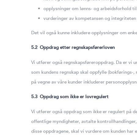
opplysninger om lønns- og arbeidsforhold til
vurderinger av kompetansen og integriteten t
Det vil også kunne inkludere opplysninger om enke
5.2 Oppdrag etter regnskapsførerloven
Vi utfører også regnskapsføreroppdrag. Da er vi u
som kundens regnskap skal oppfylle (bokførings-, 
på vegne av våre kunder inkluderer personopplysni
5.3 Oppdrag som ikke er lovregulert
Vi utfører også oppdrag som ikke er regulert på de
offentlige myndigheter, avtalte kontrollhandlinger
disse oppdragene, skal vi vurdere om kunden har et 