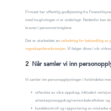
Firmaet har offentlig godkjenning fra Finanstilsyn
med lovgivningen vi er underlagt. Nedenfor kan du l
kraven i personvernreglene.
Det er utarbeidet en
veiledning for behandling av 
regnskapsførerbransjen
. Vi følger disse i vår virk
2
Når samler vi inn personoppl
Vi samler inn personopplysninger i forbindelse me
utførelse av våre oppdrag, inkludert revisjon
attestasjonsoppdrag/revisorbekreftelser og 
kundekontroll og rapportering av mistanke e