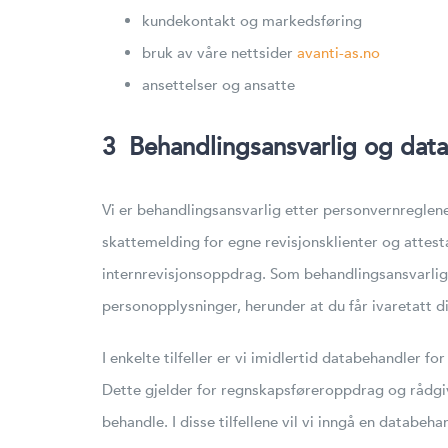
kundekontakt og markedsføring
bruk av våre nettsider
avanti-as.no
ansettelser og ansatte
3 Behandlingsansvarlig og dat
Vi er behandlingsansvarlig etter personvernreglen
skattemelding for egne revisjonsklienter og attes
internrevisjonsoppdrag. Som behandlingsansvarlig 
personopplysninger, herunder at du får ivaretatt di
I enkelte tilfeller er vi imidlertid databehandler 
Dette gjelder for regnskapsføreroppdrag og rådgiv
behandle. I disse tilfellene vil vi inngå en datab