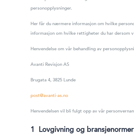
personopplysninger.
Her får du nærmere informasjon om hvilke personop
informasjon om hvilke rettigheter du har dersom 
Henvendelse om vår behandling av personopplysning
Avanti Revisjon AS
Brugata 4, 3825 Lunde
post@avanti-as.no
Henvendelsen vil bli fulgt opp av vår personvernan
1
Lovgivning og
bransjenormer