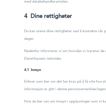
med databehandleravtalen.
4
Dine rettigheter
Du kan utøve dine rettigheter ved å kontakte vår p
dager.
Nedenfor informerer vi om hvordan vi ivaretar de
Datatilsynets nettsider.
4.1 Innsyn
Enhver som ber om det har krav på å få vite hva s
informasjon er gitt i denne personvernerklæringen
Hvis du ber oss om innsyn i opplysninger som vi kan