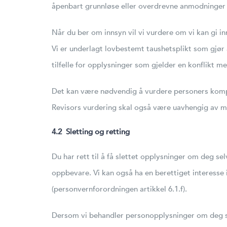
åpenbart grunnløse eller overdrevne anmodninger (
Når du ber om innsyn vil vi vurdere om vi kan gi i
Vi er underlagt lovbestemt taushetsplikt som gjør 
tilfelle for opplysninger som gjelder en konflikt 
Det kan være nødvendig å vurdere personers kompeta
Revisors vurdering skal også være uavhengig av mul
4.2 Sletting og retting
Du har rett til å få slettet opplysninger om deg se
oppbevare. Vi kan også ha en berettiget interesse 
(personvernforordningen artikkel 6.1.f).
Dersom vi behandler personopplysninger om deg som